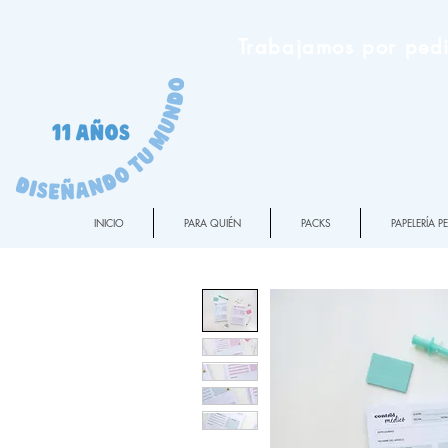
Trabajamos por pedi
INICIO
PARA QUIÉN
PACKS
PAPELERÍA 