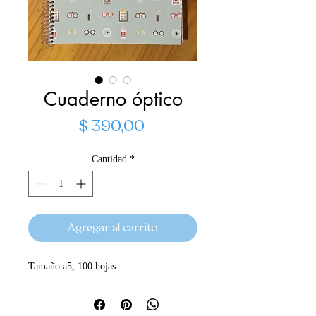
Cuaderno óptico
Precio
$ 390,00
Cantidad
*
Agregar al carrito
Tamaño a5, 100 hojas.