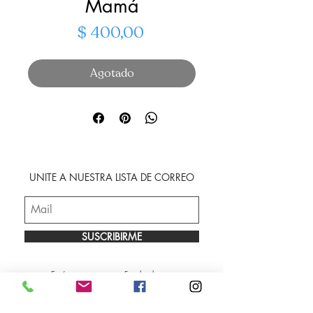
Mamá
Precio
$ 400,00
Agotado
UNITE A NUESTRA LISTA DE CORREO
SUSCRIBIRME
Envíos
Facebook
Sobre nosotros
Instagram
Contacto
Whatsapp