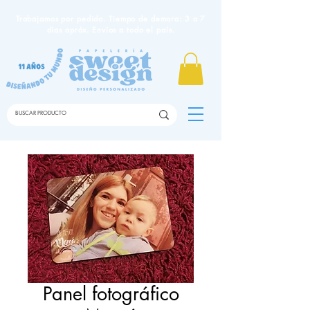
Trabajamos por pedido. Tiempo de demora: 3 a 7
días apróx. Envíos a todo el país.
Panel fotográfico