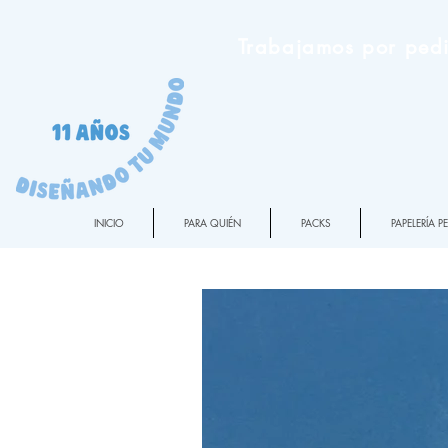
Trabajamos por pedi
INICIO
PARA QUIÉN
PACKS
PAPELERÍA 