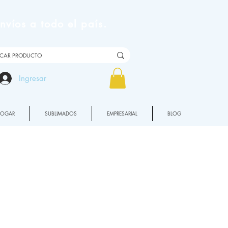
víos a todo el país.
Ingresar
HOGAR
SUBLIMADOS
EMPRESARIAL
BLOG