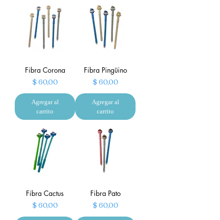
Fibra Corona
Fibra Pingüino
Precio
Precio
$ 60,00
$ 60,00
Agregar al
Agregar al
carrito
carrito
Fibra Cactus
Fibra Pato
Precio
Precio
$ 60,00
$ 60,00