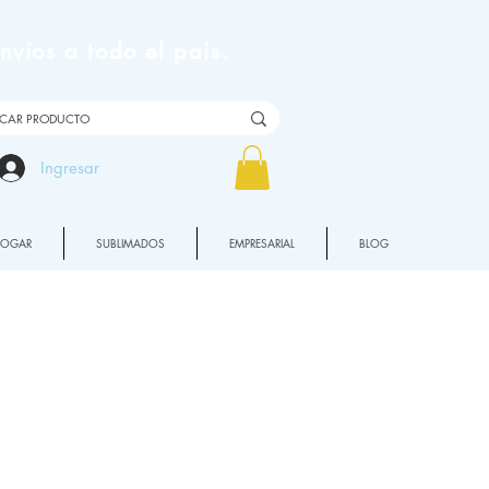
víos a todo el país.
Ingresar
HOGAR
SUBLIMADOS
EMPRESARIAL
BLOG