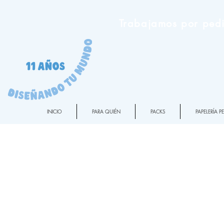
Trabajamos por pedi
INICIO
PARA QUIÉN
PACKS
PAPELERÍA 