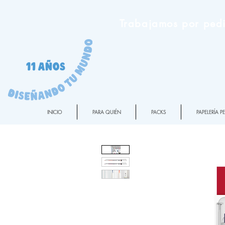
Trabajamos por pedi
INICIO
PARA QUIÉN
PACKS
PAPELERÍA 