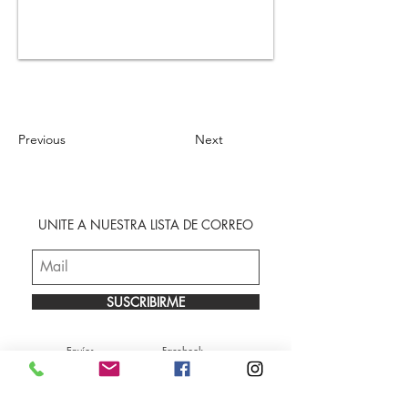
Previous
Next
UNITE A NUESTRA LISTA DE CORREO
SUSCRIBIRME
Envíos
Facebook
Sobre nosotros
Instagram
Contacto
Whatsapp