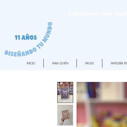
Trabajamos por pedi
INICIO
PARA QUIÉN
PACKS
PAPELERÍA 