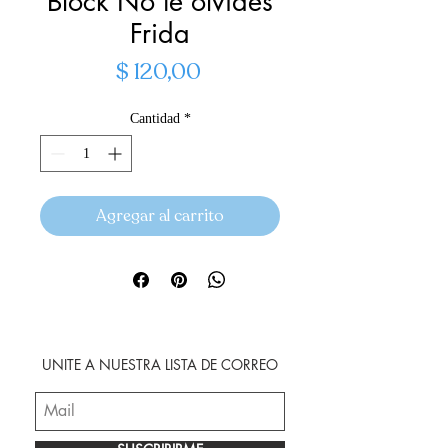
Block No te olvides
Frida
Precio
$ 120,00
Cantidad
*
Agregar al carrito
UNITE A NUESTRA LISTA DE CORREO