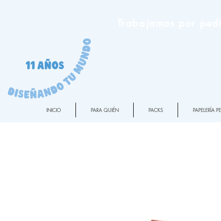
Trabajamos por pedi
INICIO
PARA QUIÉN
PACKS
PAPELERÍA 