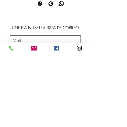
UNITE A NUESTRA LISTA DE CORREO
SUSCRIBIRME
Envíos
Facebook
Sobre nosotros
Instagram
Contacto
Whatsapp