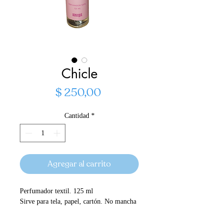
Chicle
Precio
$ 250,00
Cantidad
*
Agregar al carrito
Perfumador textil. 125 ml
Sirve para tela, papel, cartón. No mancha