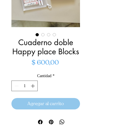
Cuaderno doble
Happy place Blocks
Precio
$ 600,00
Cantidad
*
Agregar al carrito