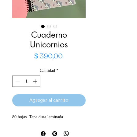
Cuaderno
Unicornios
Precio
$ 390,00
Cantidad
*
Agregar al carrito
80 hojas. Tapa dura laminada