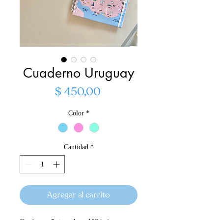
Cuaderno Uruguay
Precio
$ 450,00
Color
*
Cantidad
*
Agregar al carrito