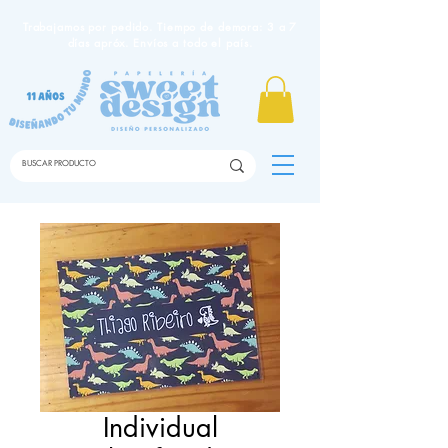
Trabajamos por pedido. Tiempo de demora: 3 a 7
días apróx. Envíos a todo el país.
Individual