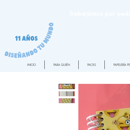
Trabajamos por pedi
INICIO
PARA QUIÉN
PACKS
PAPELERÍA 