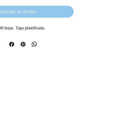
Agregar al carrito
 hojas. Tapa plastificada.