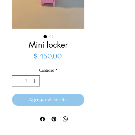
Mini locker
Precio
$ 450,00
Cantidad
*
Agregar al carrito