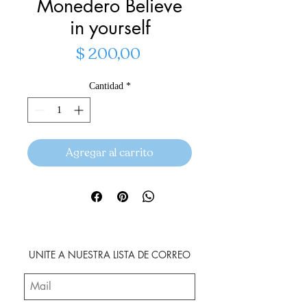
Monedero Believe
in yourself
Precio
$ 200,00
Cantidad
*
Agregar al carrito
UNITE A NUESTRA LISTA DE CORREO