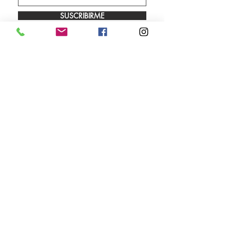
SUSCRIBIRME
Envíos
Facebook
Sobre nosotros
Instagram
Contacto
Whatsapp
LUNES A VIERNES 9.00 A 18.00 HS
SÁBADO 10.00 A 13.00 HS