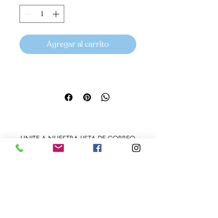
Agregar al carrito
UNITE A NUESTRA LISTA DE CORREO
SUSCRIBIRME
Envíos
Facebook