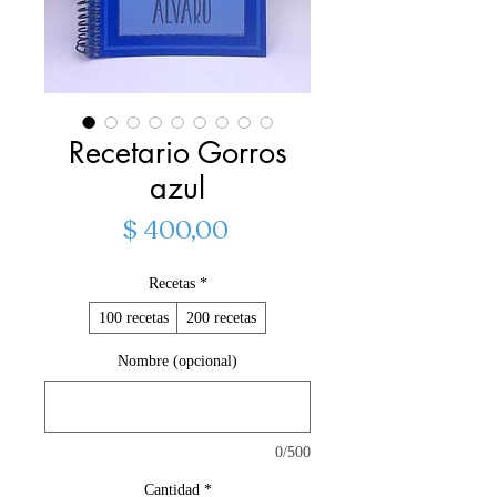
Recetario Gorros
azul
Precio
$ 400,00
Recetas
*
100 recetas
200 recetas
Nombre (opcional)
0/500
Cantidad
*