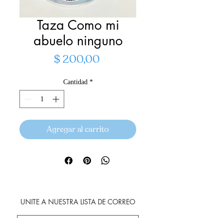
Taza Como mi
abuelo ninguno
Precio
$ 200,00
Cantidad
*
Agregar al carrito
UNITE A NUESTRA LISTA DE CORREO